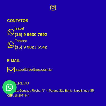
CONTATOS
Isabel
(15) 9 9630 7692
Fabiano
(15) 9 9823 5542
E-MAIL
isabel@beltreq.com.br
ENDEREÇO
Rua Luiz Gonzaga Rocha, N° 4, Parque São Bento, Itapetininga-SP.
CEP: 18.207-844