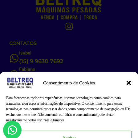
CONTATOS
Isabel
(15) 9 9630 7692
Fabiano
(15) 9 9823 5542
Consentimento de Cookies
E-MAIL
Para fornecer as melhores experiências, usamos tecnologias como cookies para
armazenar e/ou acessar informações do dispositivo. O consentimento para essas
isabel@beltreq.com.br
tecnologias nos permitirá processar dados como comportamento de navegação ou IDs
exclusivos neste site. Não consentir ou retirar o consentimento pode afetar
negativamente certos recursos e funções.
ENDEREÇO
Rua Luiz Gonzaga Rocha, N° 4, Parque São Bento, Itapetininga-
Aceitar